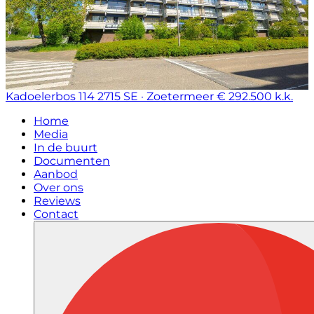
Kadoelerbos 114
2715 SE · Zoetermeer
€ 292.500 k.k.
Home
Media
In de buurt
Documenten
Aanbod
Over ons
Reviews
Contact