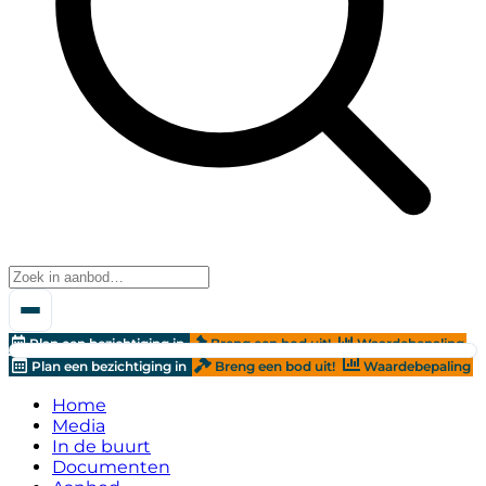
Plan een bezichtiging in
Breng een bod uit!
Waardebepaling
Plan een bezichtiging in
Breng een bod uit!
Waardebepaling
Home
Media
In de buurt
Documenten