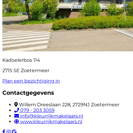
Kadoelerbos 114
2715 SE Zoetermeer
Plan een bezichtiging in
Contactgegevens
Willem Dreeslaan 228, 2729NJ Zoetermeer
079 - 203 3059
info@kleurrijkmakelaars.nl
www.kleurrijkmakelaars.nl