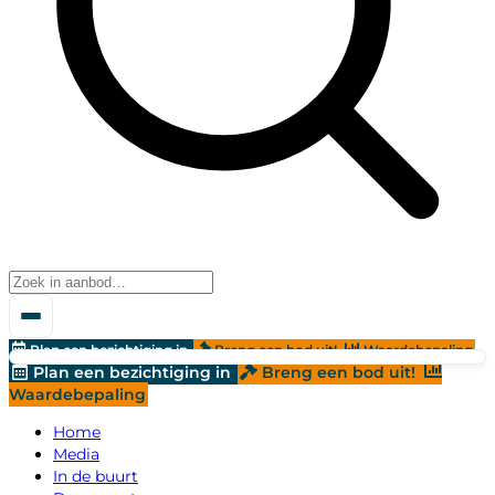
Plan een bezichtiging in
Breng een bod uit!
Waardebepaling
Plan een bezichtiging in
Breng een bod uit!
Waardebepaling
Home
Media
In de buurt