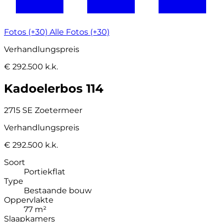
Fotos (+30)
Alle Fotos (+30)
Verhandlungspreis
€ 292.500 k.k.
Kadoelerbos 114
2715 SE Zoetermeer
Verhandlungspreis
€ 292.500 k.k.
Soort
Portiekflat
Type
Bestaande bouw
Oppervlakte
77 m²
Slaapkamers