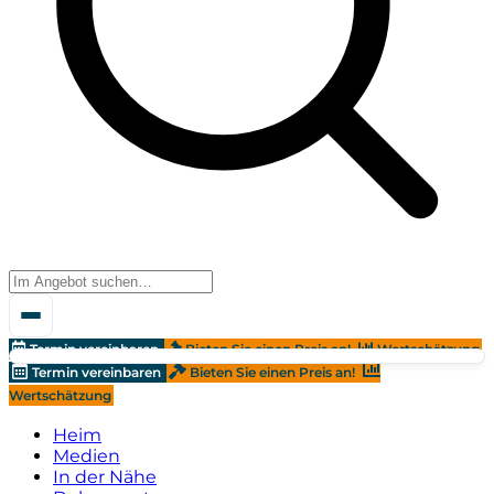
Termin vereinbaren
Bieten Sie einen Preis an!
Wertschätzung
Termin vereinbaren
Bieten Sie einen Preis an!
Wertschätzung
Heim
Medien
In der Nähe