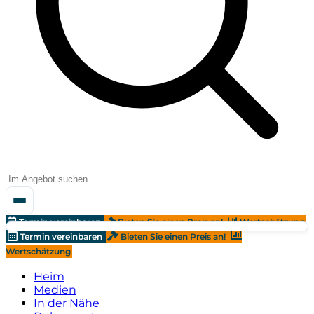
Termin vereinbaren
Bieten Sie einen Preis an!
Wertschätzung
Termin vereinbaren
Bieten Sie einen Preis an!
Wertschätzung
Heim
Medien
In der Nähe