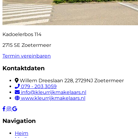
Kadoelerbos 114
2715 SE Zoetermeer
Termin vereinbaren
Kontaktdaten
Willem Dreeslaan 228, 2729NJ Zoetermeer
079 - 203 3059
info@kleurrijkmakelaars.nl
www.kleurrijkmakelaars.nl
Navigation
Heim