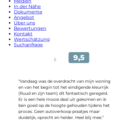
Medien
In der Nähe
Dokumente
Angebot
Über uns
Bewertungen
Kontakt
Wertschätzung
Suchanfrage
“Vandaag was de overdracht van mijn woning
en van het begin tot het eindigende kleurrijk
(Ruud en zijn team) dit fantastisch geregeld.
Er is een hele mooie deal uit gekomen en ik
ben goed op de hoogte gehouden tijdens het
proces. Geen autoverkoop praatjes maar
duidelijk, oprecht en helder. Heel blij mee.”
- John Keppel