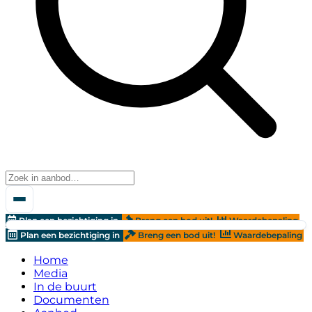
Plan een bezichtiging in
Breng een bod uit!
Waardebepaling
Plan een bezichtiging in
Breng een bod uit!
Waardebepaling
Home
Media
In de buurt
Documenten