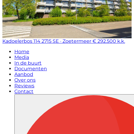
Kadoelerbos 114
2715 SE · Zoetermeer
€ 292.500 k.k.
Home
Media
In de buurt
Documenten
Aanbod
Over ons
Reviews
Contact