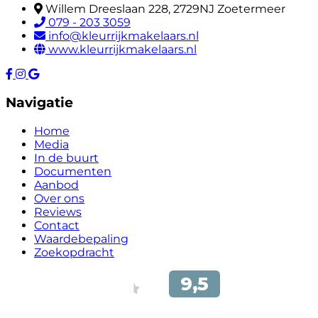
Willem Dreeslaan 228, 2729NJ Zoetermeer
079 - 203 3059
info@kleurrijkmakelaars.nl
www.kleurrijkmakelaars.nl
Navigatie
Home
Media
In de buurt
Documenten
Aanbod
Over ons
Reviews
Contact
Waardebepaling
Zoekopdracht