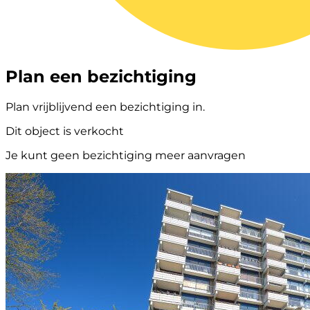
Plan een bezichtiging
Plan vrijblijvend een bezichtiging in.
Dit object is verkocht
Je kunt geen bezichtiging meer aanvragen