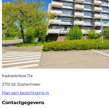
Kadoelerbos 114
2715 SE Zoetermeer
Plan een bezichtiging in
Contactgegevens