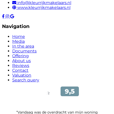
info@kleurrijkmakelaars.nl
www.kleurrijkmakelaars.nl
Navigation
Home
Media
In the area
Documents
Offering
About us
Reviews
Contact
Valuation
Search query
“Vandaag was de overdracht van mijn woning