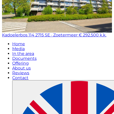
Kadoelerbos 114
2715 SE · Zoetermeer
€ 292.500 k.k.
Home
Media
In the area
Documents
Offering
About us
Reviews
Contact