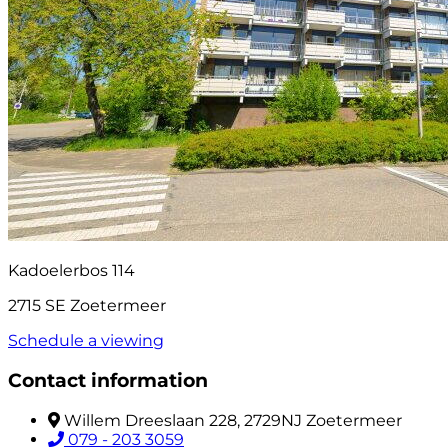
Kadoelerbos 114
2715 SE Zoetermeer
Schedule a viewing
Contact information
Willem Dreeslaan 228, 2729NJ Zoetermeer
079 - 203 3059