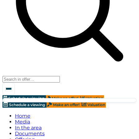
Schedule a viewing
Make an offer!
Valuation
Schedule a viewing
Make an offer!
Valuation
Home
Media
In the area
Documents