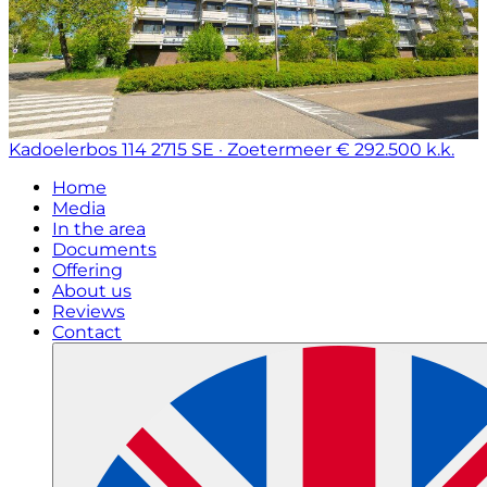
Kadoelerbos 114
2715 SE · Zoetermeer
€ 292.500 k.k.
Home
Media
In the area
Documents
Offering
About us
Reviews
Contact