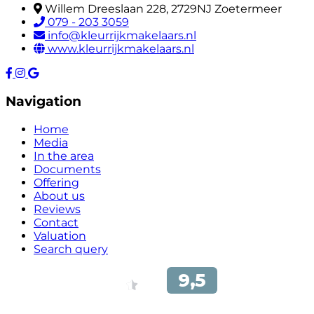
Willem Dreeslaan 228, 2729NJ Zoetermeer
079 - 203 3059
info@kleurrijkmakelaars.nl
www.kleurrijkmakelaars.nl
Navigation
Home
Media
In the area
Documents
Offering
About us
Reviews
Contact
Valuation
Search query