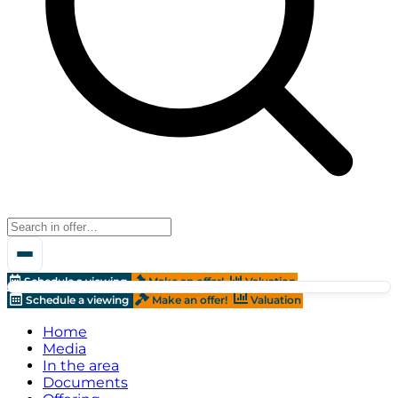
Schedule a viewing
Make an offer!
Valuation
Schedule a viewing
Make an offer!
Valuation
Home
Media
In the area
Documents