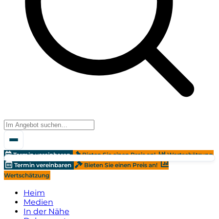
Termin vereinbaren
Bieten Sie einen Preis an!
Wertschätzung
Termin vereinbaren
Bieten Sie einen Preis an!
Wertschätzung
Heim
Medien
In der Nähe