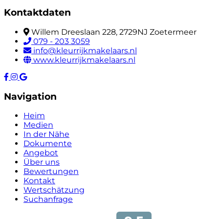
Kontaktdaten
Willem Dreeslaan 228, 2729NJ Zoetermeer
079 - 203 3059
info@kleurrijkmakelaars.nl
www.kleurrijkmakelaars.nl
Navigation
Heim
Medien
In der Nähe
Dokumente
Angebot
Über uns
Bewertungen
Kontakt
Wertschätzung
Suchanfrage